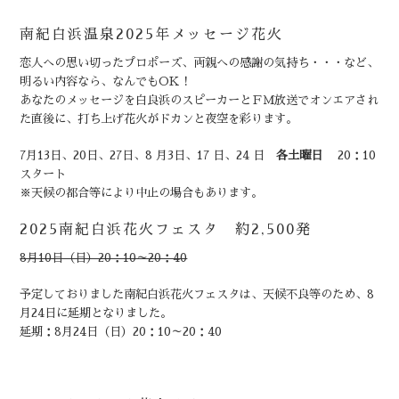
南紀白浜温泉2025年メッセージ花火
恋人への思い切ったプロポーズ、両親への感謝の気持ち・・・など、
明るい内容なら、なんでもOK！
あなたのメッセージを白良浜のスピーカーとＦＭ放送でオンエアされ
た直後に、打ち上げ花火がドカンと夜空を彩ります。
7月13日、20日、27日、8 月3日、17 日、24 日
各土曜日
20：10
スタート
※天候の都合等により中止の場合もあります。
2025南紀白浜花火フェスタ 約2,500発
8月10日（日）20：10～20：40
予定しておりました南紀白浜花火フェスタは、天候不良等のため、8
月24日に延期となりました。
延期：8月24日（日）20：10～20：40