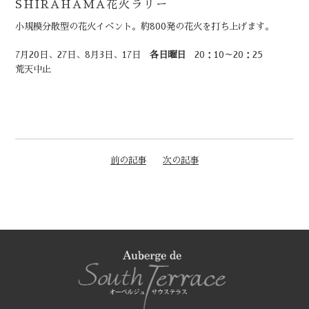
SHIRAHAMA花火ラリー
小規模分散型の花火イベント。約800発の花火を打ち上げます。
7月20日、27日、8月3日、17日
各日曜日
20：10～20：25
荒天中止
前の記事
次の記事