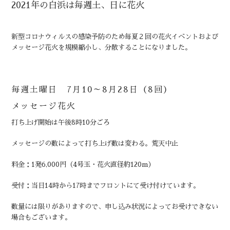
2021年の白浜は毎週土、日に花火
新型コロナウィルスの感染予防のため毎夏２回の花火イベントおよび
メッセージ花火を規模縮小し、分散することになりました。
毎週土曜日 7月10～8月28日（8回）
メッセージ花火
打ち上げ開始は午後8時10分ごろ
メッセージの数によって打ち上げ数は変わる。荒天中止
料金：1発6,000円（4号玉・花火直径約120m）
受付：当日14時から17時までフロントにて受け付けています。
数量には限りがありますので、申し込み状況によってお受けできない
場合もございます。