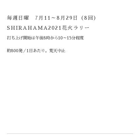
毎週日曜 7月11～8月29日（8回）
SHIRAHAMA2021花火ラリー
打ち上げ開始は午後8時から10～15分程度
約800発／1日あたり。荒天中止