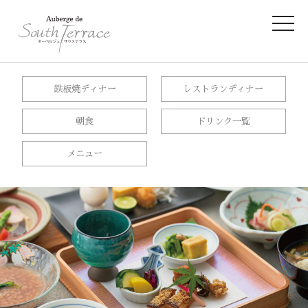
鉄板焼ディナー
レストランディナー
朝食
ドリンク一覧
メニュー