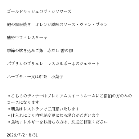
ゴールドラッシュのヴィシソワーズ
鮑の鉄板焼き オレンジ風味のソース・ヴァン・ブラン
熊野牛フィレステーキ
季節の炊き込みご飯 赤だし 香の物
パプリカのブリュレ マスカルポーネのジェラート
ハーブティー又は紅茶 小菓子
＊こちらのディナーはプレミアムスイートルームにご宿泊の方のみの
コースになります
＊朝食はレストランでご用意いたします
＊仕入れにより内容が変更になる場合がございます
＊食物アレルギーをお持ちの方は、別途ご相談ください
2026/7/2～8/31