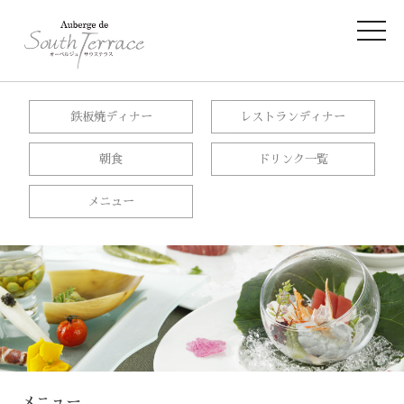
鉄板焼ディナー
レストランディナー
朝食
ドリンク一覧
メニュー
メニュー