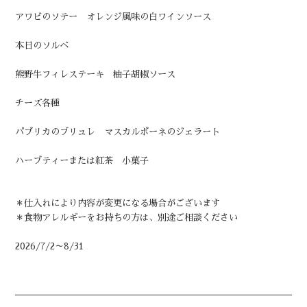
アワビのソテー オレンジ風味の白ワインソース
本日のソルベ
熊野牛フィレステーキ 柚子胡椒ソース
チーズ各種
パプリカのブリュレ マスカルポーネのジェラート
ハーブティーまたは紅茶 小菓子
＊仕入れにより内容が変更になる場合がございます
＊食物アレルギーをお持ちの方は、別途ご相談ください
2026/7/2～8/31