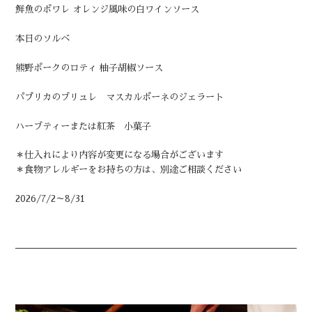
鮮魚のポワレ オレンジ風味の白ワインソース
本日のソルベ
熊野ポークのロティ 柚子胡椒ソース
パプリカのブリュレ マスカルポーネのジェラート
ハーブティーまたは紅茶 小菓子
＊仕入れにより内容が変更になる場合がございます
＊食物アレルギーをお持ちの方は、別途ご相談ください
2026/7/2～8/31